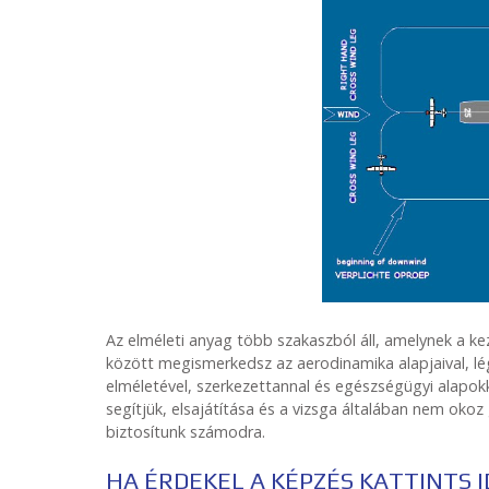
Az elméleti anyag több szakaszból áll, amelynek a ke
között megismerkedsz az aerodinamika alapjaival, légi
elméletével, szerkezettannal és egészségügyi alapok
segítjük, elsajátítása és a vizsga általában nem oko
biztosítunk számodra.
HA ÉRDEKEL A KÉPZÉS KATTINTS I