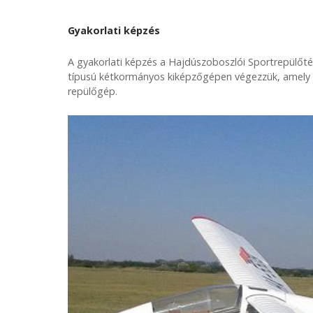
Gyakorlati képzés
A gyakorlati képzés a Hajdúszoboszlói Sportrepülőtér
típusú kétkormányos kiképzőgépen végezzük, amely 
repülőgép.