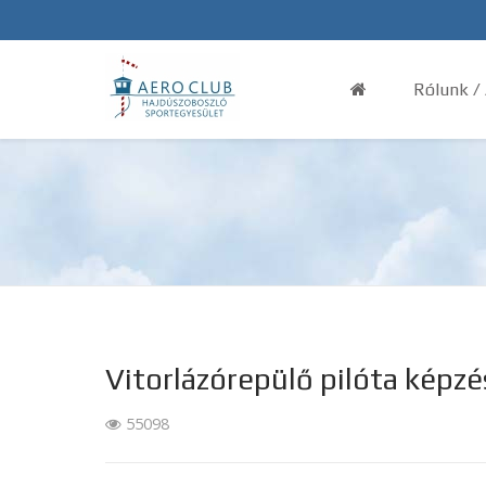
Rólunk /
Vitorlázórepülő pilóta képzé
55098