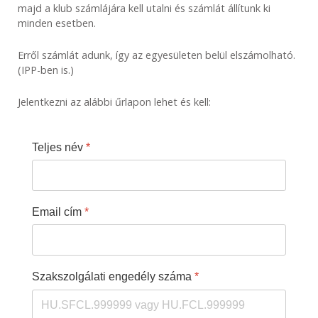
majd a klub számlájára kell utalni és számlát állítunk ki
minden esetben.
Erről számlát adunk, így az egyesületen belül elszámolható.
(IPP-ben is.)
​Jelentkezni az alábbi űrlapon lehet és kell:
Teljes név
*
Email cím
*
Szakszolgálati engedély száma
*