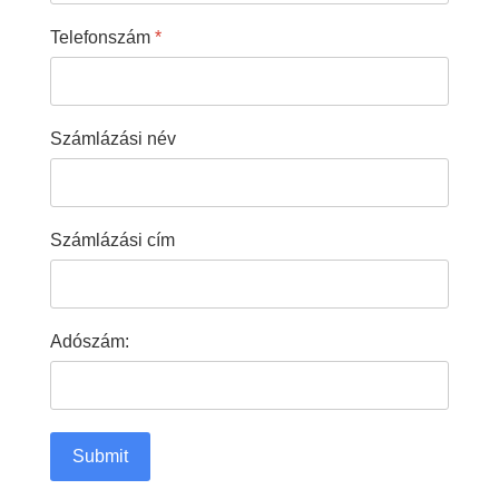
Telefonszám
*
Számlázási név
Számlázási cím
Adószám:
Submit