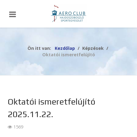
Ön itt van:
Kezdőlap
Képzések
Oktatói ismeretfelújító
Oktatói ismeretfelújító
2025.11.22.
1569