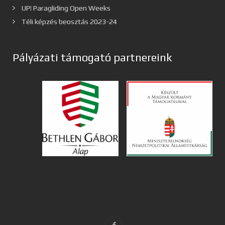
UP! Paragliding Open Weeks
Téli képzés beosztás 2023-24
Pályázati támogató partnereink