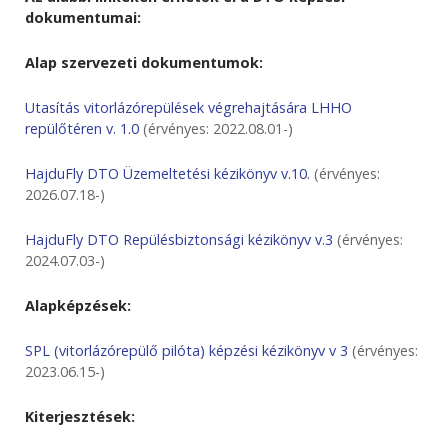
dokumentumai:
Alap szervezeti dokumentumok:
Utasítás vitorlázórepülések végrehajtására LHHO
repülőtéren v. 1.0
(érvényes: 2022.08.01-)
HajduFly DTO Üzemeltetési kézikönyv v.10.
(érvényes:
2026.07.18-)
HajduFly DTO Repülésbiztonsági kézikönyv v.3
(érvényes:
2024.07.03-)
Alapképzések:
SPL (vitorlázórepülő pilóta) képzési kézikönyv v 3
(érvényes:
2023.06.15-)
Kiterjesztések: