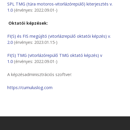
SPL TMG (túra motoros-vitorlázórepülő) kiterjesztés v.
1.0
(érvényes: 2022.09.01-)
Oktatói képzések:
FI(S) és FIS megújító (vitorlázrepülő oktatói képzés) v.
2.0
(érvényes: 2023.01.15-)
FI(S) TMG (vitorlázórepülő TMG oktató képzés) v
1.0
(érvényes: 2022.09.01-)
A képzésadminisztrációs szoftver:
https://cumuluslog.com