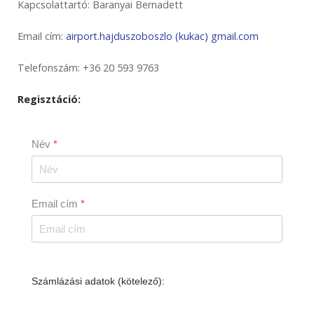
Kapcsolattartó: Baranyai Bernadett
Email cím:
airport.hajduszoboszlo (kukac) gmail.com
Telefonszám: +36 20 593 9763
Regisztáció:
Név
*
Email cím
*
Számlázási adatok (kötelező):