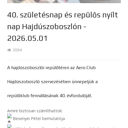
40. születésnap és repülős nyílt
nap Hajdúszoboszlón -
2026.05.01
3094
A hajdúszoboszlói repülőtéren az Aero Club
Hajdúszoboszló szervezésében ünnepeljük a
repülőklub fennállásának 40. évfordulóját.
Amire biztosan számíthattok:
Besenyei Péter bemutatója