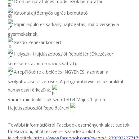
Drón bemutatók és modellezők bemutatói
Katonai ejtőernyős ugrás bemutató
Papír repülő és sárkány hajtogatás, majd verseny a
gyermekeknek.
Kezdő Zenekar koncert
Helyszín: Hajdúszoboszlói Repülőtér (Érkezéskor
keressétek az informaciós sátrat).
A repülőtérre a belépés INGYENES, azonban a
szolgáltatások fizetősek. A programtervvel és az árakkal
hamarosan érkezünk.
Várunk mindenkit sok szeretettel Május 1.-jén a
Hajdúszoboszlói Repülőtéren!
További információkról Facebook eseményünk alatt tudtok
tájékozódni, ahol részvételi szándékotokat is
jelezhetitek:
https://www.facebook.com/events/1239092227717