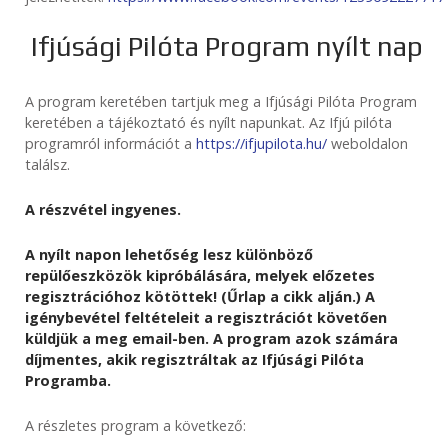
Ifjúsági Pilóta Program nyílt nap
A program keretében tartjuk meg a Ifjúsági Pilóta Program
keretében a tájékoztató és nyílt napunkat. Az Ifjú pilóta
programról információt a
https://ifjupilota.hu/
weboldalon
találsz.
A részvétel ingyenes.
A nyílt napon lehetőség lesz különböző
repülőeszközök kipróbálására, melyek előzetes
regisztrációhoz kötöttek! (Űrlap a cikk alján.) A
igénybevétel feltételeit a regisztrációt követően
küldjük a meg email-ben. A program azok számára
díjmentes, akik regisztráltak az Ifjúsági Pilóta
Programba.
A részletes program a következő: