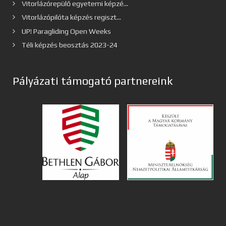
Vitorlázórepülő egyetemi képzé...
Vitorlázópilóta képzés regiszt...
UP! Paragliding Open Weeks
Téli képzés beosztás 2023-24
Pályázati támogató partnereink