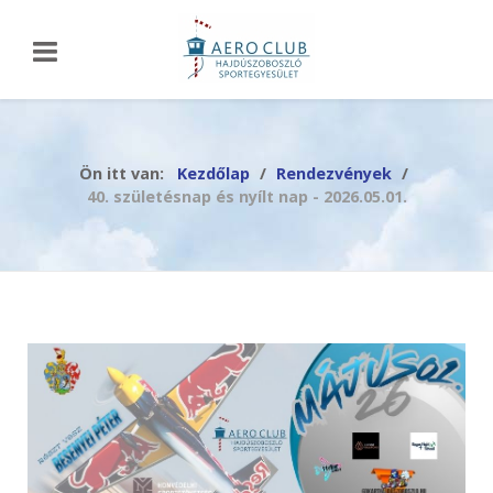
Ön itt van:
Kezdőlap
Rendezvények
40. születésnap és nyílt nap - 2026.05.01.