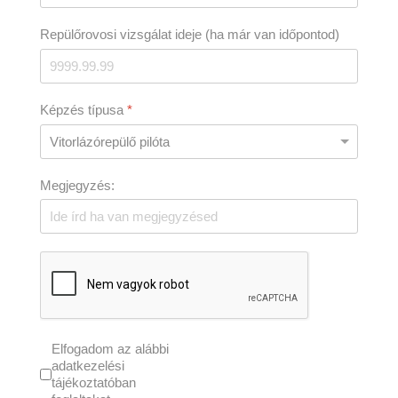
Repülőrovosi vizsgálat ideje (ha már van időpontod)
Képzés típusa
*
Megjegyzés:
Elfogadom az alábbi
adatkezelési
tájékoztatóban