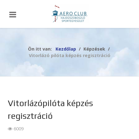
Ön itt van:
Kezdőlap
Képzések
Vitorlázó pilóta képzés regisztráció
Vitorlázópilóta képzés
regisztráció
6009