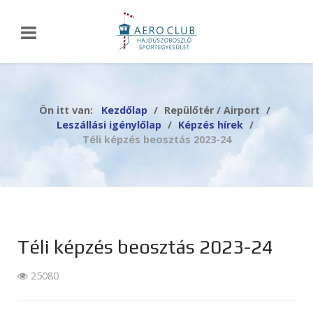
Ön itt van:
Kezdőlap
Repülőtér / Airport
Leszállási igénylőlap
Képzés hírek
Téli képzés beosztás 2023-24
Téli képzés beosztás 2023-24
25080