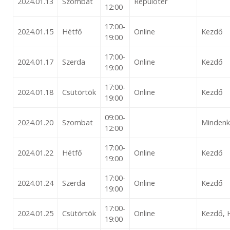
2024.01.13
Szombat
Repülőtér
12:00
17:00-
2024.01.15
Hétfő
Online
Kezdő
19:00
17:00-
2024.01.17
Szerda
Online
Kezdő
19:00
17:00-
2024.01.18
Csütörtök
Online
Kezdő
19:00
09:00-
2024.01.20
Szombat
Mindenk
12:00
17:00-
2024.01.22
Hétfő
Online
Kezdő
19:00
17:00-
2024.01.24
Szerda
Online
Kezdő
19:00
17:00-
2024.01.25
Csütörtök
Online
Kezdő, 
19:00