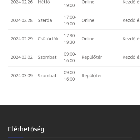
2024.02.26
Hétfő
Online
Kezdő é
19:00
17:00-
2024.02.28
Szerda
Online
Kezdő é
19:00
17:30-
2024.02.29
Csütörtök
Online
Kezdő é
19:30
09:00-
2024.03.02
Szombat
Repülőtér
Kezdő é
16:00
09:00-
2024.03.09
Szombat
Repülőtér
16:00
Elérhetőség