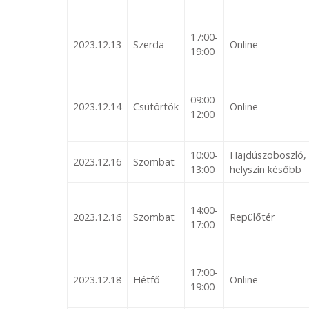
17:00-
2023.12.13
Szerda
Online
19:00
09:00-
2023.12.14
Csütörtök
Online
12:00
10:00-
Hajdúszoboszló,
2023.12.16
Szombat
13:00
helyszín később
14:00-
2023.12.16
Szombat
Repülőtér
17:00
17:00-
2023.12.18
Hétfő
Online
19:00