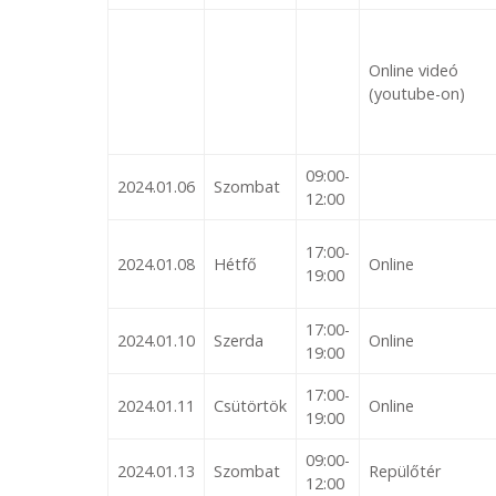
Online videó
(youtube-on)
09:00-
2024.01.06
Szombat
12:00
17:00-
2024.01.08
Hétfő
Online
19:00
17:00-
2024.01.10
Szerda
Online
19:00
17:00-
2024.01.11
Csütörtök
Online
19:00
09:00-
2024.01.13
Szombat
Repülőtér
12:00