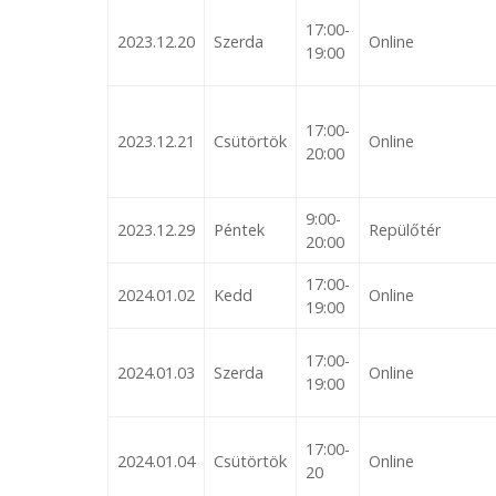
17:00-
2023.12.20
Szerda
Online
19:00
17:00-
2023.12.21
Csütörtök
Online
20:00
9:00-
2023.12.29
Péntek
Repülőtér
20:00
17:00-
2024.01.02
Kedd
Online
19:00
17:00-
2024.01.03
Szerda
Online
19:00
17:00-
2024.01.04
Csütörtök
Online
20