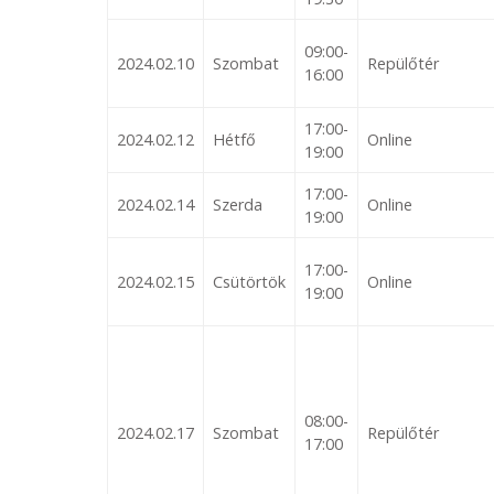
09:00-
2024.02.10
Szombat
Repülőtér
16:00
17:00-
2024.02.12
Hétfő
Online
19:00
17:00-
2024.02.14
Szerda
Online
19:00
17:00-
2024.02.15
Csütörtök
Online
19:00
08:00-
2024.02.17
Szombat
Repülőtér
17:00