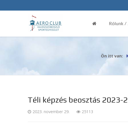
Rólunk /
Ön itt van:
Téli képzés beosztás 2023-
2023. november 29.
25113