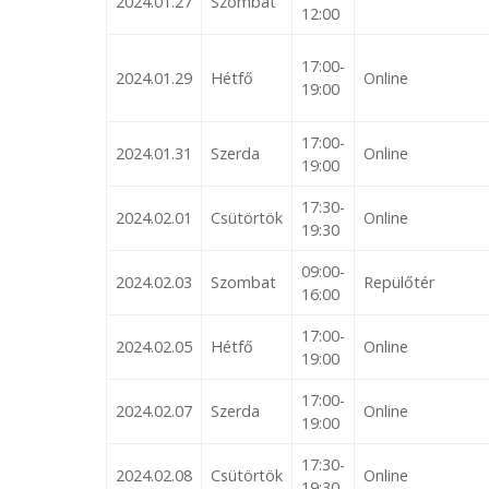
2024.01.27
Szombat
12:00
17:00-
2024.01.29
Hétfő
Online
19:00
17:00-
2024.01.31
Szerda
Online
19:00
17:30-
2024.02.01
Csütörtök
Online
19:30
09:00-
2024.02.03
Szombat
Repülőtér
16:00
17:00-
2024.02.05
Hétfő
Online
19:00
17:00-
2024.02.07
Szerda
Online
19:00
17:30-
2024.02.08
Csütörtök
Online
19:30